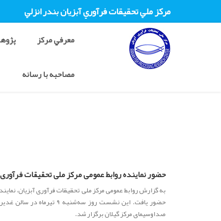
مرکز ملي تحقيقات فرآوري آبزيان بندر انزلي
معرفي مرکز
پژوهش
مصاحبه با رسانه
حضور نماینده روابط عمومی مرکز ملی تحقیقات فرآوری
به گزارش روابط عمومی مرکز ملی تحقیقات فرآوری آبزیان، نماین
حضور یافت. این نشست روز سه
صداوسیمای مرکز گیلان برگزار شد.