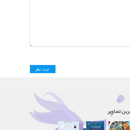
رین تصاویر