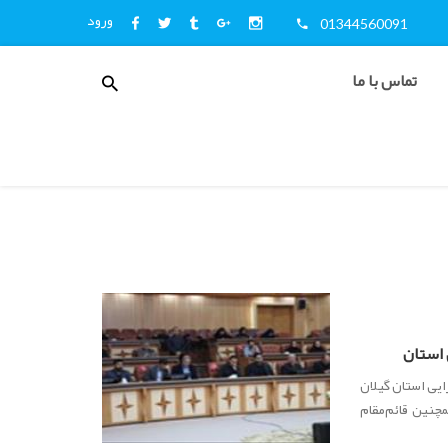
ورود
01344560091
منوی
تماس با ما
کاربری
اخبار
و
اطلاع
رسانی
 استان
ایی استان گیلان
 و همچنین قائم‌مقام