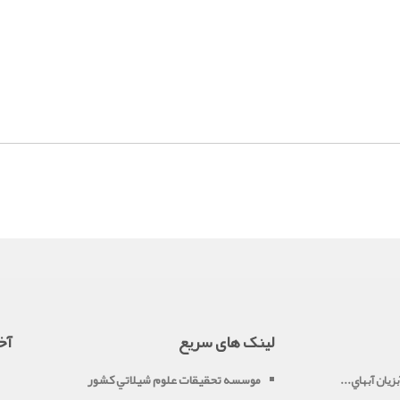
لینک های سریع
آخ
موسسه تحقيقات علوم شيلاتي کشور
زيان آبهاي...