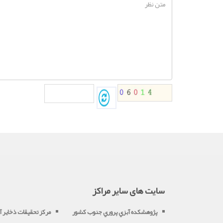
سایت های سایر مراکز
پژوهشکده آبزي پروري جنوب کشور
مرکز تحقيقات ذخاير آب