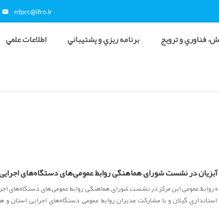
nfprc@ifro.ir
، فناوري و ترويج
برنامه ريزي و پشتيباني
اطلاعات علمي
 آبزیان در نشست شورای هماهنگی روابط عمومی‌های دستگاه‌های اجرایی
ده روابط عمومی این مرکز در نشست شورای هماهنگی روابط عمومی‌های دستگاه‌های اجر
‌شنبه ۹ تیرماه در سالن غدیر استانداری گیلان و با مشارکت مدیران روابط عمومی دستگاه‌های اجرایی استان